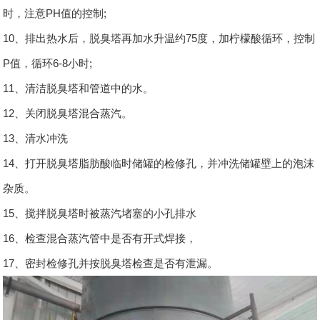
时，注意PH值的控制;
10、排出热水后，脱臭塔再加水升温约75度，加柠檬酸循环，控制
P值，循环6-8小时;
11、清洁脱臭塔和管道中的水。
12、关闭脱臭塔混合蒸汽。
13、清水冲洗
14、打开脱臭塔脂肪酸临时储罐的检修孔，并冲洗储罐壁上的泡沫
杂质。
15、搅拌脱臭塔时被蒸汽堵塞的小孔排水
16、检查混合蒸汽管中是否有开式焊接，
17、密封检修孔并按脱臭塔检查是否有泄漏。