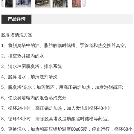
产品详情
脱臭塔清洗方案
1、将脱臭塔中的油、脂肪酸临时储槽、泵管道和热交换器真空。
2、排空热井罐内的水
3、清水冲厕脱臭塔，排水系统
4、脱臭塔水，加清洗剂清洗;
5、脱臭塔“充水，加药循环，用高压锅炉加热，加发泡剂循环;
6、使脱臭塔辊内的混合蒸汽充分;
7、循环24小时，高压锅炉加热，加入发泡剂循环48小时
8、循环48小时，清除脱臭塔及脂肪酸临时储槽等药品。
9、更换清水，加热和高压锅炉温度80≤85度，停止运行，循环68小