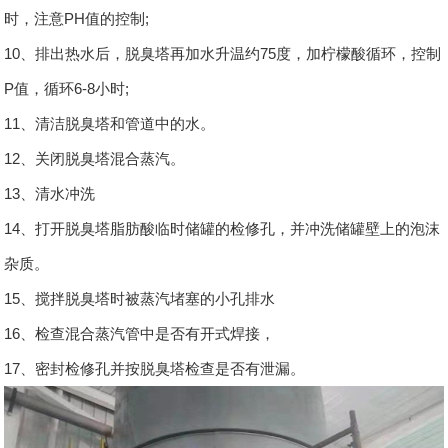
时，注意PH值的控制;
10、排出热水后，脱臭塔再加水升温约75度，加柠檬酸循环，控制
P值，循环6-8小时;
11、清洁脱臭塔和管道中的水。
12、关闭脱臭塔混合蒸汽。
13、清水冲洗
14、打开脱臭塔脂肪酸临时储罐的检修孔，并冲洗储罐壁上的泡沫
杂质。
15、搅拌脱臭塔时被蒸汽堵塞的小孔排水
16、检查混合蒸汽管中是否有开式焊接，
17、密封检修孔并按脱臭塔检查是否有泄漏。