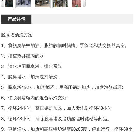
产品详情
脱臭塔清洗方案
1、将脱臭塔中的油、脂肪酸临时储槽、泵管道和热交换器真空。
2、排空热井罐内的水
3、清水冲厕脱臭塔，排水系统
4、脱臭塔水，加清洗剂清洗;
5、脱臭塔“充水，加药循环，用高压锅炉加热，加发泡剂循环;
6、使脱臭塔辊内的混合蒸汽充分;
7、循环24小时，高压锅炉加热，加入发泡剂循环48小时
8、循环48小时，清除脱臭塔及脂肪酸临时储槽等药品。
9、更换清水，加热和高压锅炉温度80≤85度，停止运行，循环68小