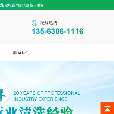
欢迎致电咨询清洗价格与服务
联系我们