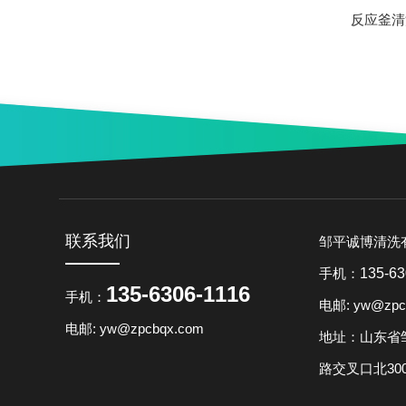
反应釜清
联系我们
邹平诚博清洗
手机：
135-63
135-6306-1116
手机：
电邮: yw@zpc
电邮: yw@zpcbqx.com
地址：山东省
路交叉口北30