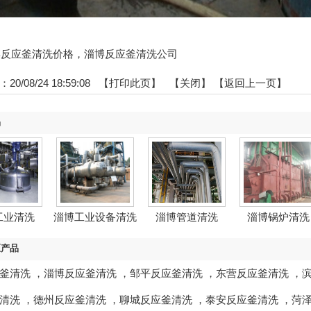
:淄博反应釜清洗价格，淄博反应釜清洗公司
0/08/24 18:59:08 【
打印此页
】 【
关闭
】
【返回上一页】
品
工业清洗
淄博工业设备清洗
淄博管道清洗
淄博锅炉清洗
区产品
釜清洗
，
淄博反应釜清洗
，
邹平反应釜清洗
，
东营反应釜清洗
，
清洗
，
德州反应釜清洗
，
聊城反应釜清洗
，
泰安反应釜清洗
，
菏