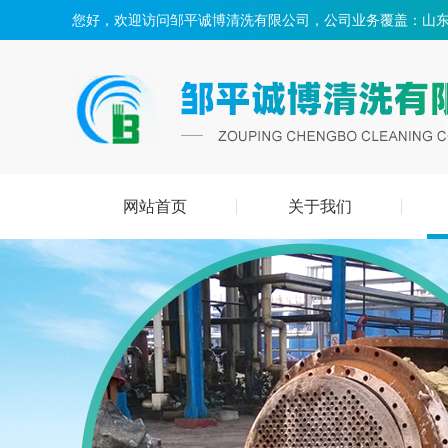
您好，欢迎访问邹平诚博清洗有限公司，公司业务覆盖：山东
网站首页
关于我们