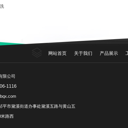
洗
网站首页
关于我们
产品展示
有限公司
06-1116
bqx.com
邹平市黛溪街道办事处黛溪五路与黄山五
0米路西