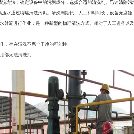
清洗方法：确定设备中的污垢成分，选择合适的清洗剂。迅速清除污
高压水通过喷嘴清洗污垢。清洗周期长，人工和时间长，设备无腐蚀
水射流进行作业，是一种新型的物理清洗方式。相对于人工进釜以
工操作，存在清洗不完全干净的可能性;
釜顶部无法清洗到;