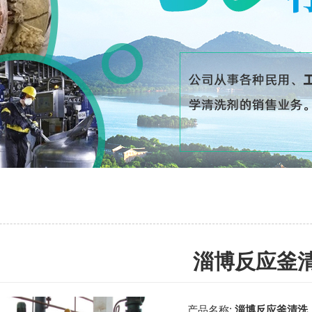
淄博反应釜
产品名称:
淄博反应釜清洗