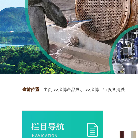
当前位置 :
主页
>>
淄博产品展示
>>
淄博工业设备清洗