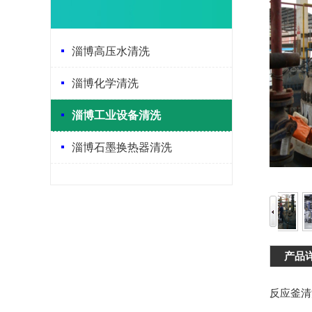
淄博高压水清洗
淄博化学清洗
淄博工业设备清洗
淄博石墨换热器清洗
产品
反应釜清