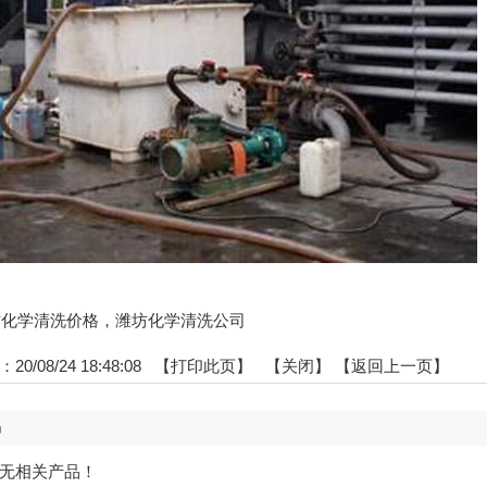
:潍坊化学清洗价格，潍坊化学清洗公司
0/08/24 18:48:08 【
打印此页
】 【
关闭
】
【返回上一页】
品
无相关产品！