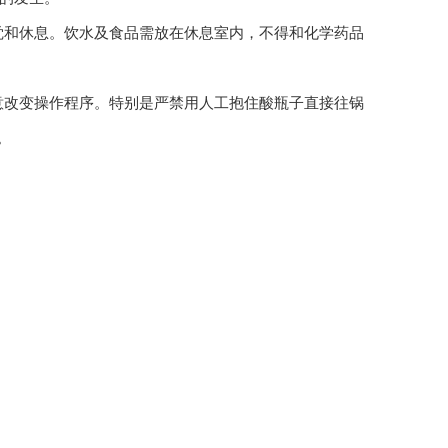
睡觉和休息。饮水及食品需放在休息室内，不得和化学药品
任意改变操作程序。特别是严禁用人工抱住酸瓶子直接往锅
。