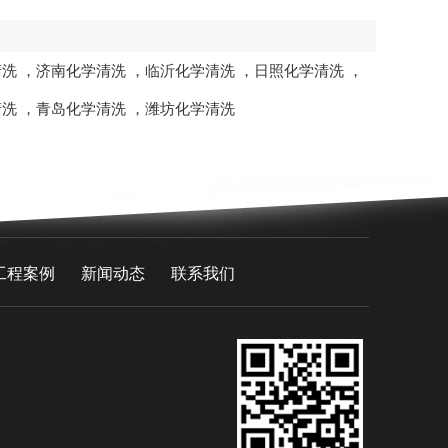
清洗
，
济南化学清洗
，
临沂化学清洗
，
日照化学清洗
，
清洗
，
青岛化学清洗
，
潍坊化学清洗
工程案例
新闻动态
联系我们