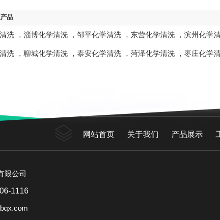
区产品
清洗
，
淄博化学清洗
，
邹平化学清洗
，
东营化学清洗
，
滨州化学
清洗
，
聊城化学清洗
，
泰安化学清洗
，
菏泽化学清洗
，
枣庄化学
网站首页
关于我们
产品展示
有限公司
06-1116
bqx.com