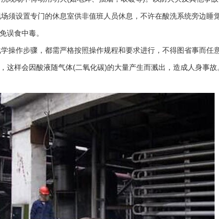
洗现场须设置专门的休息室供非值班人员休息，不许在酸洗系统旁边
免误食中毒。
一化学操作步骤，都需严格按照操作规程和要求进行，不得图省事而
，这样会因酸液随气体(二氧化碳)的大量产生而溅出，造成人身事故