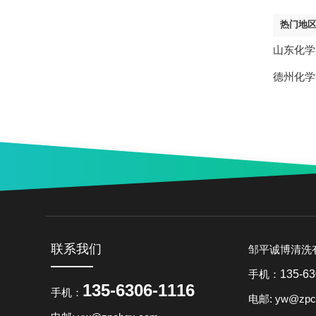
热门地
山东化学
德州化学
联系我们
邹平诚博清洗
手机：
135-63
135-6306-1116
手机：
电邮: yw@zpc