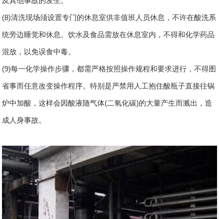
及其他事故的发生。
(8)清洗现场须设置专门的休息室供非值班人员休息，不许在酸洗系
统旁边睡觉和休息。饮水及食品需放在休息室内，不得和化学药品
混放，以免误食中毒。
(9)每一化学操作步骤，都需严格按照操作规程和要求进行，不得图
省事而任意改变操作程序。特别是严禁用人工抱住酸瓶子直接往锅
炉中加酸，这样会因酸液随气体(二氧化碳)的大量产生而溅出，造
成人身事故。