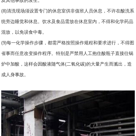
及其他事故的发生。
(8)清洗现场须设置专门的休息室供非值班人员休息，不许在酸洗系
统旁边睡觉和休息。饮水及食品需放在休息室内，不得和化学药品
混放，以免误食中毒。
(9)每一化学操作步骤，都需严格按照操作规程和要求进行，不得图
省事而任意改变操作程序。特别是严禁用人工抱住酸瓶子直接往锅
炉中加酸，这样会因酸液随气体(二氧化碳)的大量产生而溅出，造
成人身事故。