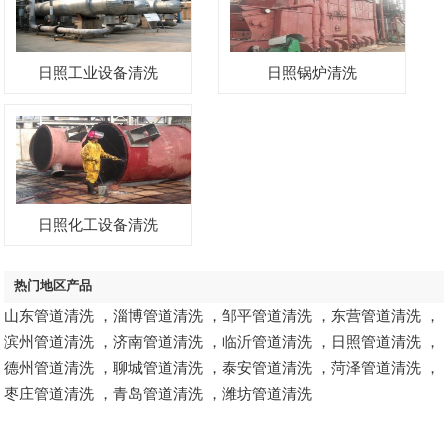
日照工业设备清洗
日照锅炉清洗
日照化工设备清洗
热门地区产品
山东管道清洗
，
淄博管道清洗
，
邹平管道清洗
，
东营管道清洗
，
滨州管道清洗
，
济南管道清洗
，
临沂管道清洗
，
日照管道清洗
，
德州管道清洗
，
聊城管道清洗
，
泰安管道清洗
，
菏泽管道清洗
，
枣庄管道清洗
，
青岛管道清洗
，
潍坊管道清洗