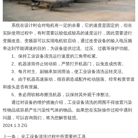
系统在设计时会对电机有一定的余量，它的速度是固定的，但在
实际使用过程中，有时需要以较低或较高的速度运行，因此需要进行
变频改造。变频器可以实现电机软启动，通过改变设备的输入电压频
率达到节能调速的目的，为设备提供过流、过压、过载等保护功能。
1、保持工业设备清洗运行速度的三角带松紧。
2、机器滚筒停止转动前，严禁打开机器门，以免造成伤害。
3、每月对主、副轴承加润滑油，使工业设备清洗运转灵活。
4、由于机器高速振动，很容易造成配件松动脱落。经常检查管道
和接头是否有泄漏。
5、务必用软棉布擦洗机器，以保持其外观干净整洁。
通过对设备的维护措施介绍，工业设备清洗的周围不得放置污染
性物品或容易产生污染性气体的物品。如果您在实际操作过程中遇到
问题，可以咨询我们，将为您解答疑惑。
2024.1.3 ZG
上一条：
化工设备清洗过程中所需要的工具