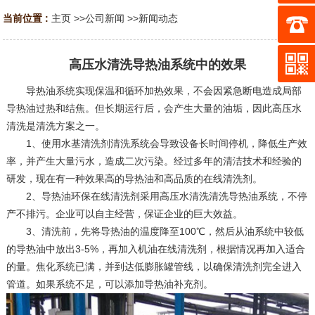
当前位置 :
主页
>>
公司新闻
>>
新闻动态
高压水清洗导热油系统中的效果
导热油系统实现保温和循环加热效果，不会因紧急断电造成局部
导热油过热和结焦。但长期运行后，会产生大量的油垢，因此高压水
清洗是清洗方案之一。
1、使用水基清洗剂清洗系统会导致设备长时间停机，降低生产效
率，并产生大量污水，造成二次污染。经过多年的清洁技术和经验的
研发，现在有一种效果高的导热油和高品质的在线清洗剂。
2、导热油环保在线清洗剂采用高压水清洗清洗导热油系统，不停
产不排污。企业可以自主经营，保证企业的巨大效益。
3、清洗前，先将导热油的温度降至100℃，然后从油系统中较低
的导热油中放出3-5%，再加入机油在线清洗剂，根据情况再加入适合
的量。焦化系统已满，并到达低膨胀罐管线，以确保清洗剂完全进入
管道。如果系统不足，可以添加导热油补充剂。