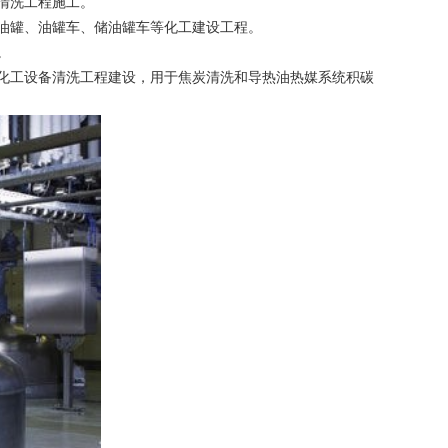
清洗工程施工。
油罐、油罐车、储油罐车等化工建设工程。
。
化工设备清洗工程建设，用于焦炭清洗和导热油热媒系统积碳