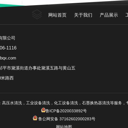
网站首页
关于我们
产品展示
有限公司
06-1116
bqx.com
邹平市黛溪街道办事处黛溪五路与黄山五
0米路西
：高压水清洗，工业设备清洗，化工设备清洗，石墨换热器清洗等服务，
鲁ICP备2020033892号
鲁公网安备 37162602000283号
网站地图