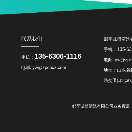
联系我们
邹平诚博清洗
手机：
135-63
135-6306-1116
手机：
电邮: yw@zpc
电邮: yw@zpcbqx.com
地址：山东省
路交叉口北30
邹平诚博清洗有限公司业务覆盖