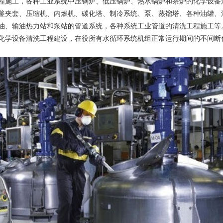
施工，各种工业系统中压锅炉、低压锅炉、热水锅炉和茶炉的化学设备
夹套、压缩机、内燃机、碳化塔、制冷系统、泵、蒸馏塔、各种油罐、
、输油热力站和泵站的管道系统，各种系统工业管道的清洗工程施工等
学设备清洗工程建设，在役所有水循环系统机组正常运行期间的不间断