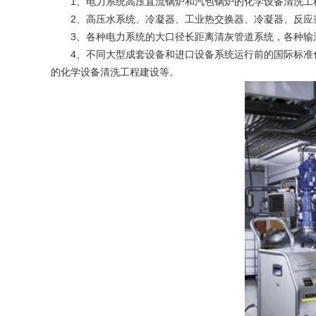
1、电力系统高压直流锅炉和汽包锅炉的化学设备清洗工程
2、高压水系统、冷凝器、工业热交换器、冷凝器、反应釜
3、各种电力系统的大口径长距离清灰管道系统，各种输油
4、不同大型成套设备和进口设备系统运行前的国际标准化
的化学设备清洗工程建设等。